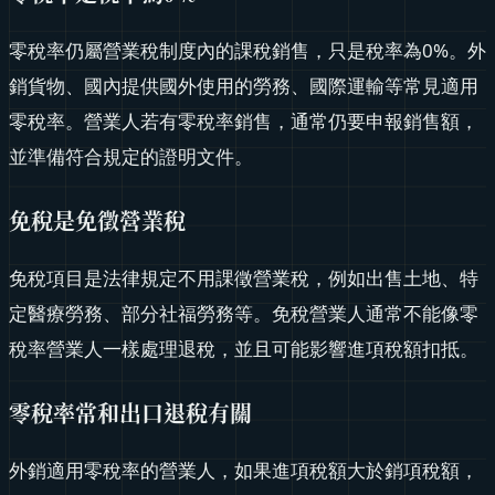
零稅率仍屬營業稅制度內的課稅銷售，只是稅率為0%。外
銷貨物、國內提供國外使用的勞務、國際運輸等常見適用
零稅率。營業人若有零稅率銷售，通常仍要申報銷售額，
並準備符合規定的證明文件。
免稅是免徵營業稅
免稅項目是法律規定不用課徵營業稅，例如出售土地、特
定醫療勞務、部分社福勞務等。免稅營業人通常不能像零
稅率營業人一樣處理退稅，並且可能影響進項稅額扣抵。
零稅率常和出口退稅有關
外銷適用零稅率的營業人，如果進項稅額大於銷項稅額，