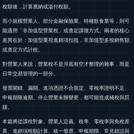
稅額後，計算應納或溢付稅額。
而小規模營業人、部分金融保險業、特種飲食業等，則可
能適用「非加值型營業稅」或查定課徵方式。兩者的核心
差異在於：加值型重視進銷項扣抵，非加值型多按銷售額
或查定方式計稅。
對營業人來說，營業稅不是月底有空才整理的雜事，而是
日常交易管理的一部分。
發票開錯、漏開、進項憑證不合規定、零稅率證明不足、
申報期限逾期、停止營業未辦變更，都可能造成補稅與罰
鍰。
本篇將從課稅對象、營業人定義、稅率、零稅率與免稅差
異、進銷項稅額計算、統一發票、申報期限、常見錯誤與