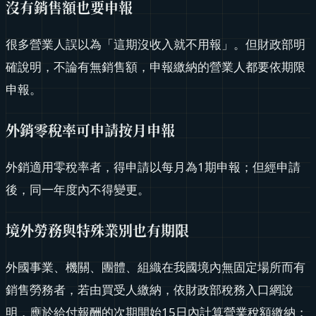
沒有銷售額也要申報
很多營業人誤以為「這期沒收入就不用報」。但財政部明
確說明，不論有無銷售額，申報繳納的營業人都要依期限
申報。
外銷零稅率可申請按月申報
外銷適用零稅率者，得申請以每月為1期申報；但經申請
後，同一年度內不得變更。
境外勞務與特殊業別也有期限
外國事業、機關、團體、組織在我國境內無固定場所而有
銷售勞務者，若由買受人繳納，依財政部稅務入口網說
明，應於給付報酬的次期開始15日內計算營業稅額繳納；