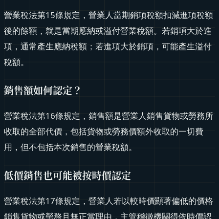
營業稅法第15條規定，營業人當期銷項稅額扣減進項稅額
後的餘額，就是當期應納或溢付營業稅額。若銷項大於進
項，通常產生應納稅額；若進項大於銷項，可能產生溢付
稅額。
銷售額如何認定？
營業稅法第16條規定，銷售額是營業人銷售貨物或勞務所
收取的全部代價，包括貨物或勞務價額外收取的一切費
用，但不包括本次銷售的營業稅額。
低價銷售也可能被按時價認定
營業稅法第17條規定，營業人若以較時價顯著偏低的價格
銷售貨物或勞務且無正當理由，主管稽徵機關得依時價認