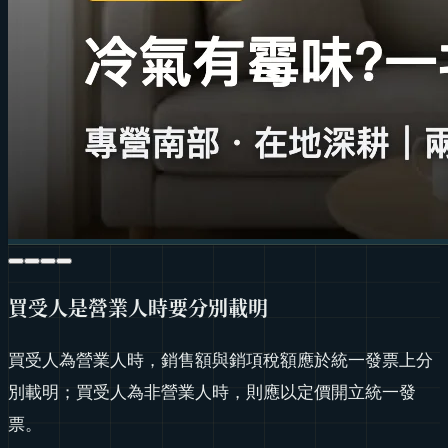
買受人是營業人時要分別載明
買受人為營業人時，銷售額與銷項稅額應於統一發票上分
別載明；買受人為非營業人時，則應以定價開立統一發
票。