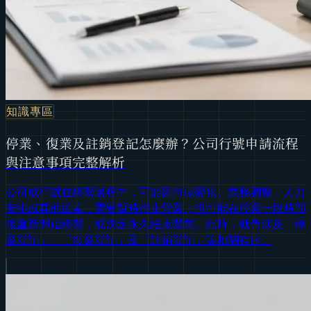
知識專區
停業、復業及註銷登記怎麼辦？公司行號申請流程
與注意事項完整解析
公司或行號在經營過程中，可能因市場變化、業務調整、人力
安排或其他因素，需要暫時停止營業；也可能在停業一段時間
後重新開始經營，或決定永久結束營業。此時，就會涉及「停
業登記」、「復業登記」及「註銷登記」等相關程序。