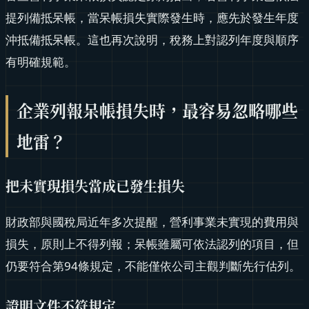
提列備抵呆帳，當呆帳損失實際發生時，應先於發生年度
沖抵備抵呆帳。這也再次說明，稅務上對認列年度與順序
有明確規範。
企業列報呆帳損失時，最容易忽略哪些
地雷？
把未實現損失當成已發生損失
財政部與國稅局近年多次提醒，營利事業未實現的費用與
損失，原則上不得列報；呆帳雖屬可依法認列的項目，但
仍要符合第94條規定，不能僅依公司主觀判斷先行估列。
證明文件不符規定