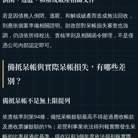
若是因債務人倒閉、逃匿、和解或破產而造成無法回收，
則應依個案準備相關證明。財政部對呆帳損失審查也強
調，仍須依所得稅法、查核準則及相關函令辦理，不是僅
憑公司內部認定即可。
備抵呆帳與實際呆帳損失，有哪些差
別？
備抵呆帳不是無上限提列
依查核準則第94條，備抵呆帳餘額最高不得超過應收帳款
及應收票據餘額的1%；若營利事業依法得列報實際發生呆
帳的比率超過此基準，得在以前3個年度依法得列報實際