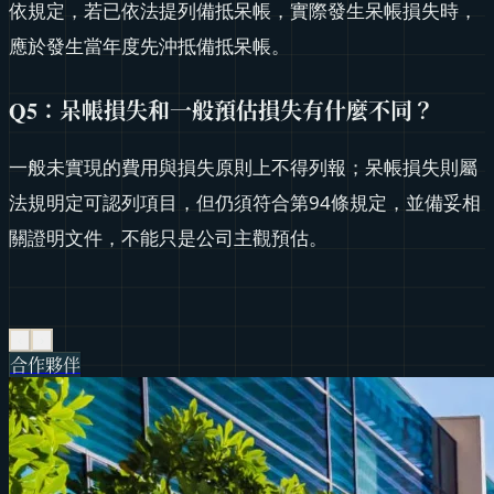
依規定，若已依法提列備抵呆帳，實際發生呆帳損失時，
應於發生當年度先沖抵備抵呆帳。
Q5：呆帳損失和一般預估損失有什麼不同？
一般未實現的費用與損失原則上不得列報；呆帳損失則屬
法規明定可認列項目，但仍須符合第94條規定，並備妥相
關證明文件，不能只是公司主觀預估。
‹
›
合作夥伴