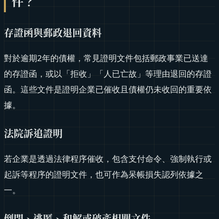
件？
存證函與郵政退回資料
對於逾期2年的債權，常見證明文件包括郵政事業已送達
的存證函，或以「拒收」「人已亡故」等理由退回的存證
函。這些文件是證明企業已催收且債權仍未收回的重要依
據。
法院訴追證明
若企業是透過法律程序催收，包含支付命令、強制執行或
起訴等程序的證明文件，也可作為呆帳損失認列依據之
一。
倒閉、逃匿、和解或破產相關文件