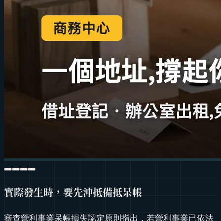
實際發生時，要先沖抵備抵呆帳
審查營利事業呆帳損失認定原則指出，若營利事業已依法