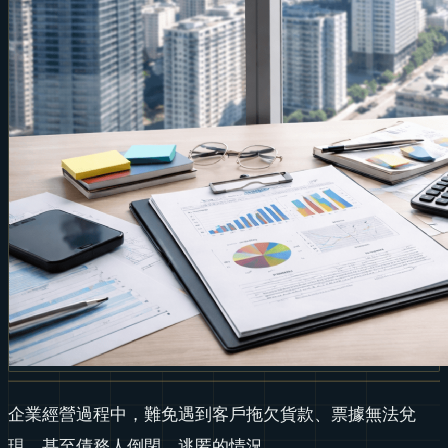
企業經營過程中，難免遇到客戶拖欠貨款、票據無法兌
現，甚至債務人倒閉、逃匿的情況。