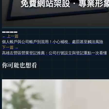
← 上一篇
個人帳戶與公司帳戶別混用！小心補稅、處罰甚至觸法風險
下一篇 →
高雄左營區營業登記推薦：公司行號設立與登記重點一次看懂
你可能也想看