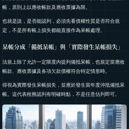
帳，原則上以應收帳款及應收票據為限。
也就是說，是否能認列，必須先看債權性質是否符合規
定，不是所有帳上損失都能直接作為呆帳處理。
呆帳分成「備抵呆帳」與「實際發生呆帳損失」
法規上除了允許一定限度內提列備抵呆帳，也規定當應收
帳款、應收票據及各項欠款債權符合特定情形時。
得視為實際發生呆帳損失，並應於發生當年度沖抵備抵呆
帳。這代表稅務認列有明確時點，不是任意估列即可。