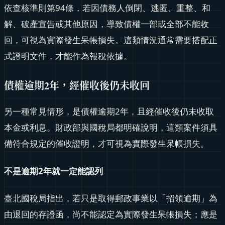
依查核準則第94條，若因債務人倒閉、逃匿、重整、和
解、破產宣告或其他原因，導致債權一部或全部不能收
回，可視為實際發生呆帳損失。這類情況通常需要搭配正
式證明文件，才能作為報稅依據。
債權逾期2年，經催收後仍未收回
另一種常見情形，是債權逾期2年，且經催收後仍未收取
本金或利息。財政部與國稅局都明確說明，這類案件須具
備符合規定的催收證明，才可視為實際發生呆帳損失。
不是逾期2年就一定能認列
臺北國稅局指出，若只是取得郵政事業以「招領逾期」為
由退回的存證函，尚不能認定為實際發生呆帳損失；應是