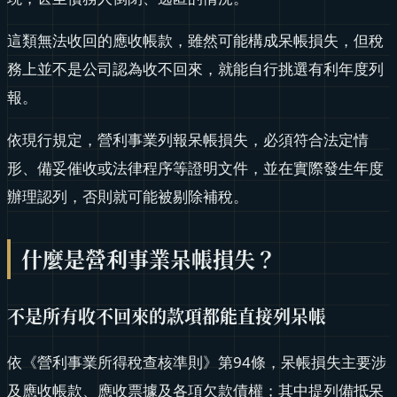
這類無法收回的應收帳款，雖然可能構成呆帳損失，但稅
務上並不是公司認為收不回來，就能自行挑選有利年度列
報。
依現行規定，營利事業列報呆帳損失，必須符合法定情
形、備妥催收或法律程序等證明文件，並在實際發生年度
辦理認列，否則就可能被剔除補稅。
什麼是營利事業呆帳損失？
不是所有收不回來的款項都能直接列呆帳
依《營利事業所得稅查核準則》第94條，呆帳損失主要涉
及應收帳款、應收票據及各項欠款債權；其中提列備抵呆