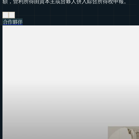
額，營利所得由資本主或合夥人併入綜合所得稅申報。
‹
›
合作夥伴