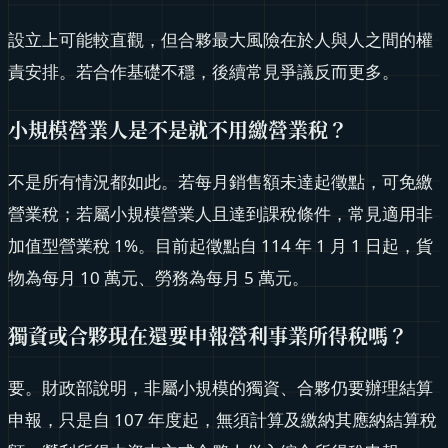
設立上可能較直觀，但合夥最大風險在於人與人之間的權
責安排。若合作基礎不穩，後續常見爭議反而更多。
小規模營業人是不是就不用繳營業稅？
不是所有情況都如此。若每月銷售額未達起徵點，可免繳
營業稅；若屬小規模營業人且達到課稅條件，常見適用非
加值型營業稅 1%。目前起徵點自 114 年 1 月 1 日起，貨
物為每月 10 萬元、勞務為每月 5 萬元。
獨資或合夥現在還要申報營利事業所得稅嗎？
要。財政部說明，非屬小規模的獨資、合夥仍要辦理結算
申報，只是自 107 年度起，無須計算及繳納其應納結算稅