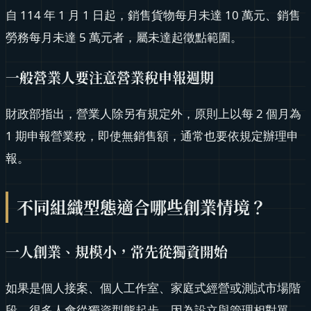
自 114 年 1 月 1 日起，銷售貨物每月未達 10 萬元、銷售
勞務每月未達 5 萬元者，屬未達起徵點範圍。
一般營業人要注意營業稅申報週期
財政部指出，營業人除另有規定外，原則上以每 2 個月為
1 期申報營業稅，即使無銷售額，通常也要依規定辦理申
報。
不同組織型態適合哪些創業情境？
一人創業、規模小，常先從獨資開始
如果是個人接案、個人工作室、家庭式經營或測試市場階
段，很多人會從獨資型態起步，因為設立與管理相對單