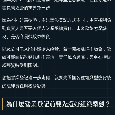
響長期經營的重要第一步。
因為不同組織型態，不只牽涉登記方式不同，更直接關係
到負責人是否要以個人財產承擔責任、未來盈餘怎麼課
稅、是否容易找股東投資。
以及公司未來能不能擴大經營。若一開始選擇不適合，後
續可能面臨稅務規劃不靈活、責任風險過高，甚至在擴編
或募資時受到限制。
想把營業登記這一步走穩，就要先看懂各種組織型態背後
的法律責任與稅務影響。
為什麼營業登記前要先選好組織型態？