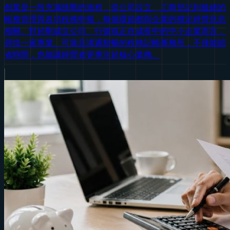
創業是一段充滿挑戰的旅程，從公司設立、工商登記到後續的
帳務管理與各項稅務申報，每個環節都與企業的穩定經營息息
相關。對於剛成立公司、行號或正在成長中的中小企業而言，
尋找一家專業、可靠且溝通順暢的稅務記帳事務所，不僅能節
省時間，也能讓經營者更專注於核心業務。