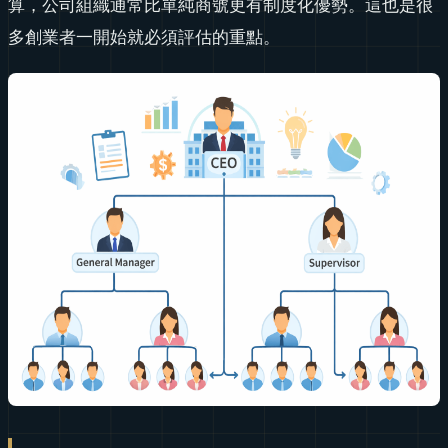
算，公司組織通常比單純商號更有制度化優勢。這也是很
多創業者一開始就必須評估的重點。