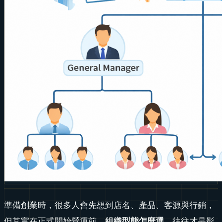
準備創業時，很多人會先想到店名、產品、客源與行銷，
但其實在正式開始營運前，
組織型態怎麼選
，往往才是影