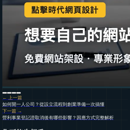
← 上一篇
如何開一人公司？從設立流程到創業準備一次搞懂
下一篇 →
營利事業登記證取消後有哪些影響？因應方式完整解析