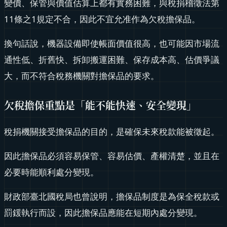
變價、保管與價值估算上都有實務困難，與稅捐稽徵法第
11條之1規定不合，因此不宜允准作為欠稅擔保品。
換句話說，機器設備即使帳面價值很高，也可能因市場流
通性低、折舊快、拆卸搬運困難、保存成本高、估價爭議
大，而不符合稅務機關對擔保品的要求。
欠稅擔保重點是「能不能快速、安全變現」
稅捐機關接受擔保品的目的，是確保未來稅款能被徵起。
因此擔保品必須容易保管、容易估價、產權清楚，並且在
必要時能順利處分變現。
財政部臺北國稅局也曾說明，擔保品制度是為保全稅款或
罰鍰執行而設，因此擔保品應能在短期內處分變現。