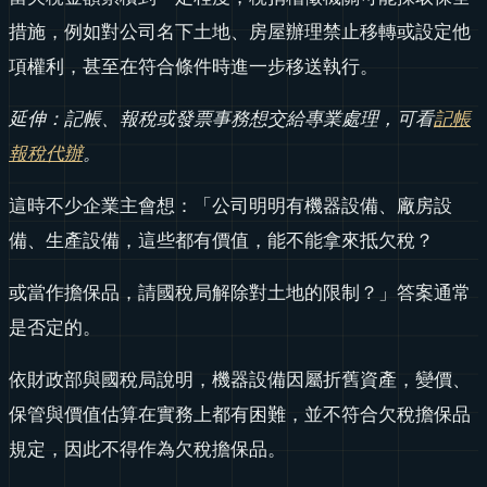
措施，例如對公司名下土地、房屋辦理禁止移轉或設定他
項權利，甚至在符合條件時進一步移送執行。
延伸：記帳、報稅或發票事務想交給專業處理，可看
記帳
報稅代辦
。
這時不少企業主會想：「公司明明有機器設備、廠房設
備、生產設備，這些都有價值，能不能拿來抵欠稅？
或當作擔保品，請國稅局解除對土地的限制？」答案通常
是否定的。
依財政部與國稅局說明，機器設備因屬折舊資產，變價、
保管與價值估算在實務上都有困難，並不符合欠稅擔保品
規定，因此不得作為欠稅擔保品。