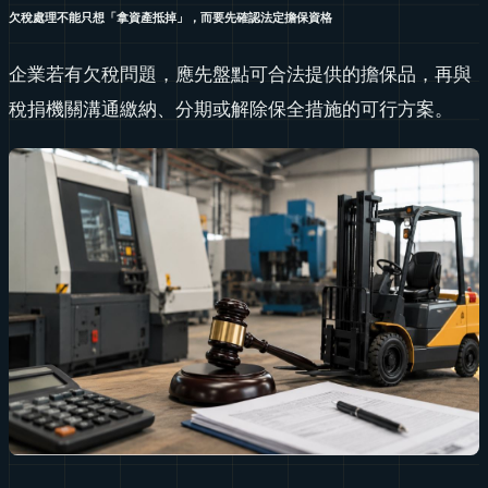
欠稅處理不能只想「拿資產抵掉」，而要先確認法定擔保資格
企業若有欠稅問題，應先盤點可合法提供的擔保品，再與
稅捐機關溝通繳納、分期或解除保全措施的可行方案。