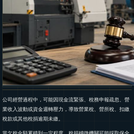
公司經營過程中，可能因現金流緊張、稅務申報疏忽、營
業收入波動或資金週轉壓力，導致營業稅、營所稅、扣繳
稅款或其他稅捐逾期未繳。
當欠稅金額累積到一定程度，稅捐稽徵機關可能採取保全