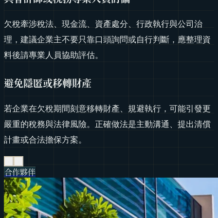
欠稅牽涉稅法、現金流、資產處分、行政執行與公司治
理，建議企業主不要只靠口頭詢問或自行判斷，應整理資
料後請專業人員協助評估。
避免隱匿或移轉財產
若企業在欠稅期間刻意移轉財產、規避執行，可能引發更
嚴重的稅務與法律風險。正確做法是主動溝通、提出清償
計畫或合法擔保方案。
‹
›
合作夥伴