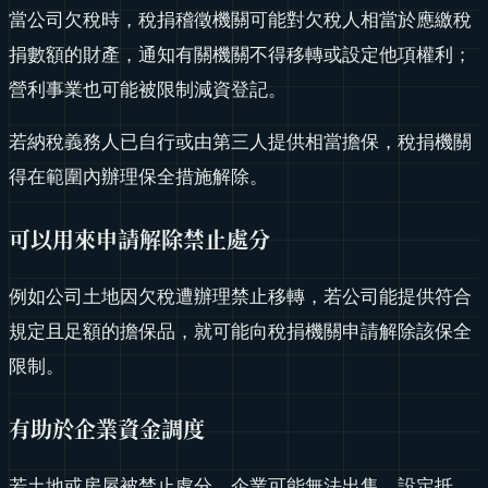
當公司欠稅時，稅捐稽徵機關可能對欠稅人相當於應繳稅
捐數額的財產，通知有關機關不得移轉或設定他項權利；
營利事業也可能被限制減資登記。
若納稅義務人已自行或由第三人提供相當擔保，稅捐機關
得在範圍內辦理保全措施解除。
可以用來申請解除禁止處分
例如公司土地因欠稅遭辦理禁止移轉，若公司能提供符合
規定且足額的擔保品，就可能向稅捐機關申請解除該保全
限制。
有助於企業資金調度
若土地或房屋被禁止處分，企業可能無法出售、設定抵