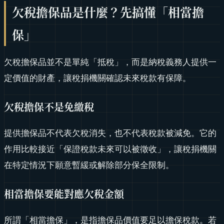
欠稅擔保品是什麼？先搞懂「相當擔
保」
欠稅擔保品並不是單純「抵稅」，而是納稅義務人提供一
定價值的財產，讓稅捐機關確認未來稅款有保障。
欠稅擔保不是免繳稅
提供擔保品不代表欠稅消失，也不代表稅款被減免。它的
作用比較接近「保證稅款未來可以被徵收」，讓稅捐機關
在特定情況下願意暫緩或解除部分保全限制。
相當擔保要能對應欠稅金額
所謂「相當擔保」，是指擔保品價值要足以擔保稅款。若