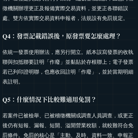
徵機關辦理更正及報備實際交易資料，並更正各聯錯誤
處、雙方依實際交易資料申報者，法規設有免罰規定。
Q4：發票記載錯誤後，原發票要怎麼處理？
依統一發票使用辦法，應另行開立。紙本誤寫發票的收執
聯與扣抵聯要註明「作廢」並黏貼於存根聯上；電子發票
若已列印證明聯，也應收回註明「作廢」，並於當期明細
表註明。
Q5：什麼情況下比較難適用免罰？
若案件已被檢舉、已被稽徵機關或調查人員調查，或更正
後仍有短報、漏報、短開、溢開營業稅額，就較難符合免
罰條件。免罰的核心是「主動、及時、資料一致、申報正