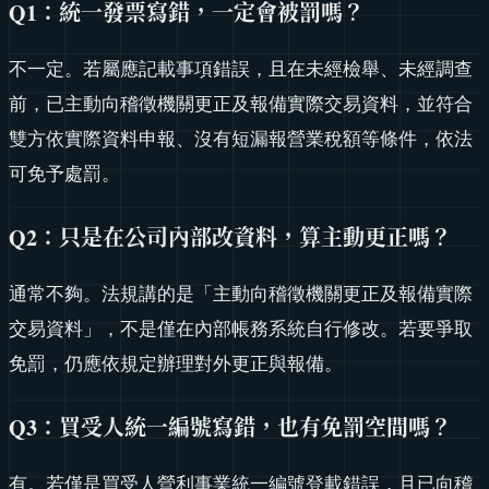
Q1：統一發票寫錯，一定會被罰嗎？
不一定。若屬應記載事項錯誤，且在未經檢舉、未經調查
前，已主動向稽徵機關更正及報備實際交易資料，並符合
雙方依實際資料申報、沒有短漏報營業稅額等條件，依法
可免予處罰。
Q2：只是在公司內部改資料，算主動更正嗎？
通常不夠。法規講的是「主動向稽徵機關更正及報備實際
交易資料」，不是僅在內部帳務系統自行修改。若要爭取
免罰，仍應依規定辦理對外更正與報備。
Q3：買受人統一編號寫錯，也有免罰空間嗎？
有。若僅是買受人營利事業統一編號登載錯誤，且已向稽