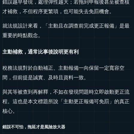
錯誤越早發現，處理彈性越大；若拖到申報後甚至被查核
才補救，不但程序更繁瑣，也可能失去免罰機會。
就法規設計來看，「主動且在調查前完成更正報備」是最
重要的時點觀念。
主動補救，通常比事後說明更有利
稅務法規對於自動補正、主動報備一向保留一定寬容空
間，但前提是誠實、及時且資料一致。
與其等被查到再解釋，不如在發現問題時立即啟動更正流
程。這也是本文標題所說「主動更正報備可免罰」的真正
核心。
錯誤不可怕，拖延才是風險放大器