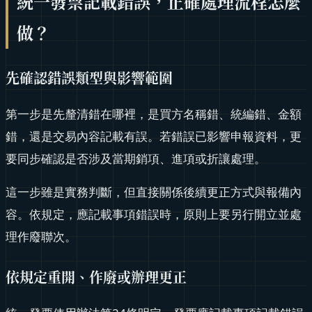
統一發票記載錯誤，正確處理流程怎麼
做？
先確認錯誤類型與影響範圍
第一步是先釐清錯在哪裡，是買方名稱錯、統編錯、金額
錯，還是交易內容記載有誤。若錯誤已影響申報資料，更
要同步確認是否涉及當期銷項、進項或折讓處理。
這一步雖是實務判斷，但直接關係後續更正方式與報備內
容。依規定，應記載事項錯誤時，原則上要另行開立並處
理作廢聯次。
依規定重開、作廢或辦理更正