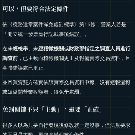
可以，但要符合法定條件
依《稅務違章案件減免處罰標準》第16條，營業人若是
「開立統一發票應行記載事項錯誤」。
在
未經檢舉
、
未經稽徵機關或財政部指定之調查人員進行
調查前
，已主動向稽徵機關更正及報備實際交易資料，且
各聯錯誤處已更正。
並且買賣雙方確實依該實際交易資料申報、沒有短報漏報
或短溢開營業稅額者，得免予處罰。
免罰關鍵不只「主動」，還要「正確」
很多人以為只要自行發現後修改就一定沒事，但法規要求
的不只是主動，更包含幾個核心條件。