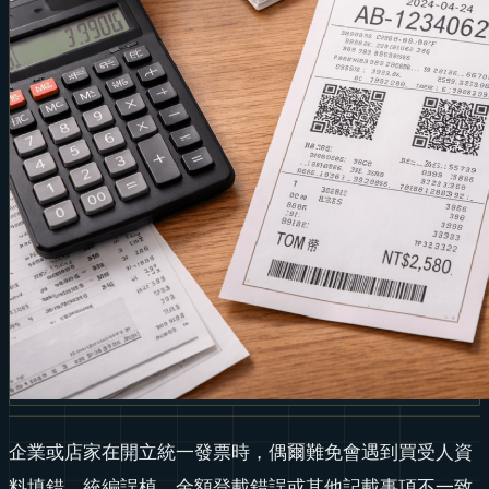
企業或店家在開立統一發票時，偶爾難免會遇到買受人資
料填錯、統編誤植、金額登載錯誤或其他記載事項不一致