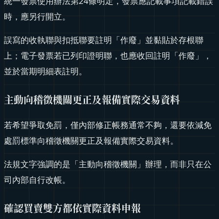
統一發票使用辦法第24條明定，發票應記載事項記載錯誤
時，應另行開立。
誤寫的收執聯與扣抵聯要註明「作廢」並黏貼於存根聯
上；電子發票若已列印證明聯，也應收回註明「作廢」，
並於當期明細表註明。
主動向稽徵機關更正及報備實際交易資料
若希望爭取免罰，僅內部修正帳務通常不夠，還要依減免
處罰標準向稽徵機關更正及報備實際交易資料。
法規文字強調的是「主動向稽徵機關」辦理，而非只在公
司內部自行改帳。
確認買賣雙方都依實際資料申報