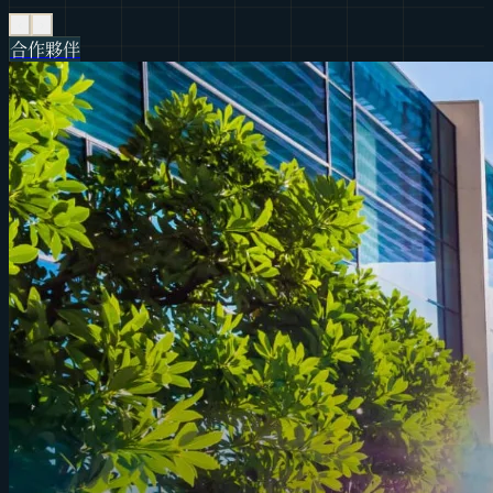
‹
›
合作夥伴