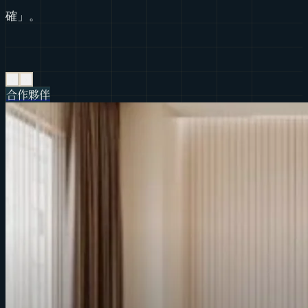
確」。
‹
›
合作夥伴