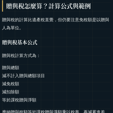
贈與稅怎麼算？計算公式與範例
贈與稅的計算比遺產稅直覺，但仍要注意免稅額是以贈與
人為單位。
贈與稅基本公式
贈與稅計算方式為：
贈與總額
減不計入贈與總額項目
減免稅額
減扣除額
等於課稅贈與淨額
應納贈與稅額等於課稅贈與淨額乘以稅率，再減累進差