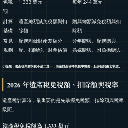
免稅
1,333 萬元
每年 244 萬元
額
計算
遺產總額減免稅額與扣
贈與總額減免稅額與扣
基礎
除額
除額
常見
配偶剩餘財產差額分
分年贈與、配偶贈與、
規劃
配、扣除額、財產估價
婚嫁贈與、附負擔贈與
小提醒：遺產稅與贈與稅不是二選一，而是財產移轉規劃中需要一起評估的兩套制度。
2026 年遺產稅免稅額、扣除額與稅率
遺產稅計算時，最重要的是先掌握免稅額、扣除額與稅率
級距。
遺產稅免稅額為 1,333 萬元