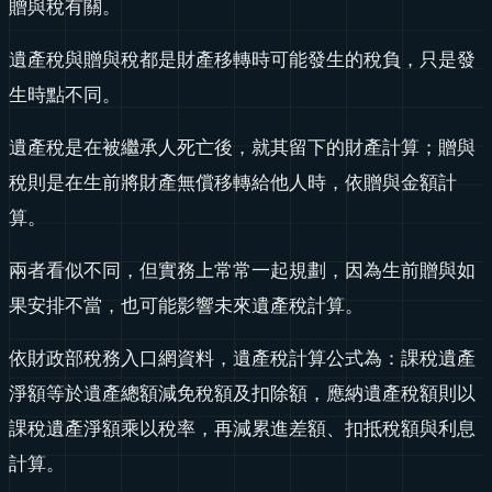
贈與稅有關。
遺產稅與贈與稅都是財產移轉時可能發生的稅負，只是發
生時點不同。
遺產稅是在被繼承人死亡後，就其留下的財產計算；贈與
稅則是在生前將財產無償移轉給他人時，依贈與金額計
算。
兩者看似不同，但實務上常常一起規劃，因為生前贈與如
果安排不當，也可能影響未來遺產稅計算。
依財政部稅務入口網資料，遺產稅計算公式為：課稅遺產
淨額等於遺產總額減免稅額及扣除額，應納遺產稅額則以
課稅遺產淨額乘以稅率，再減累進差額、扣抵稅額與利息
計算。