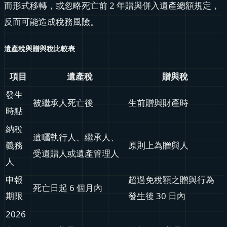
而形式移轉，或忽略死亡前 2 年贈與併入遺產總額規定，
反而可能造成稅務風險。
遺產稅與贈與稅比較表
項目
遺產稅
贈與稅
發生
被繼承人死亡後
生前贈與財產時
時點
納稅
遺囑執行人、繼承人、
義務
原則上為贈與人
受遺贈人或遺產管理人
人
申報
超過免稅額之贈與行為
死亡日起 6 個月內
期限
發生後 30 日內
2026