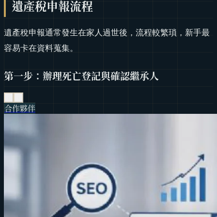
遺產稅申報流程
遺產稅申報通常發生在家人過世後，流程較繁瑣，新手最
容易卡在資料蒐集。
第一步：辦理死亡登記與確認繼承人
‹
›
合作夥伴