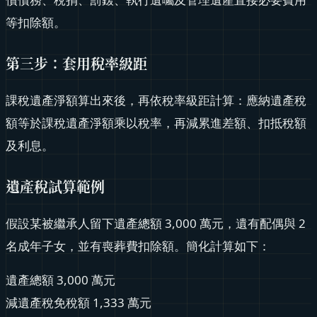
等扣除額。
第三步：套用稅率級距
課稅遺產淨額算出來後，再依稅率級距計算：應納遺產稅
額等於課稅遺產淨額乘以稅率，再減累進差額、扣抵稅額
及利息。
遺產稅試算範例
假設某被繼承人留下遺產總額 3,000 萬元，遺有配偶與 2
名成年子女，並有喪葬費扣除額。簡化計算如下：
遺產總額 3,000 萬元
減遺產稅免稅額 1,333 萬元