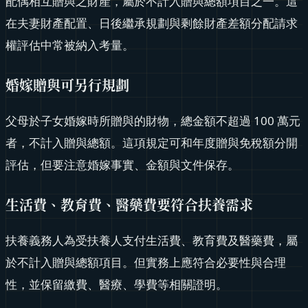
配偶相互贈與之財產，屬於不計入贈與總額項目之一。這
在夫妻財產配置、日後繼承規劃與剩餘財產差額分配請求
權評估中常被納入考量。
婚嫁贈與可另行規劃
父母於子女婚嫁時所贈與的財物，總金額不超過 100 萬元
者，不計入贈與總額。這項規定可和年度贈與免稅額分開
評估，但要注意婚嫁事實、金額與文件保存。
生活費、教育費、醫藥費要符合扶養需求
扶養義務人為受扶養人支付生活費、教育費及醫藥費，屬
於不計入贈與總額項目。但實務上應符合必要性與合理
性，並保留繳費、醫療、學費等相關證明。