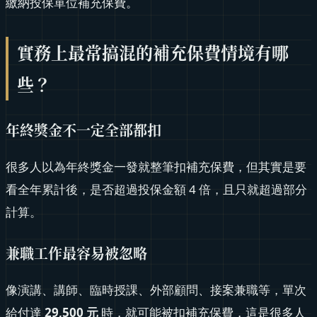
繳納投保單位補充保費。
實務上最常搞混的補充保費情境有哪
些？
年終獎金不一定全部都扣
很多人以為年終獎金一發就整筆扣補充保費，但其實是要
看全年累計後，是否超過投保金額 4 倍，且只就超過部分
計算。
兼職工作最容易被忽略
像演講、講師、臨時授課、外部顧問、接案兼職等，單次
給付達
29,500 元
時，就可能被扣補充保費，這是很多人