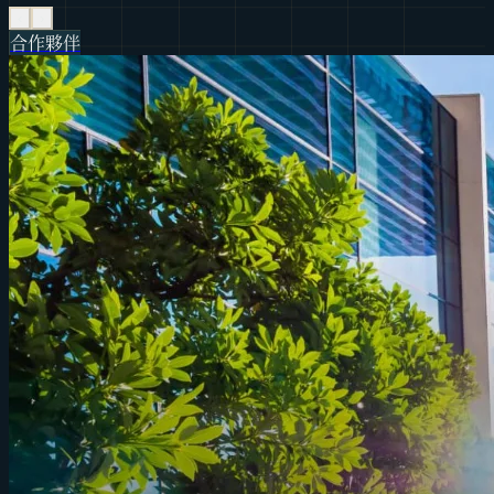
‹
›
合作夥伴