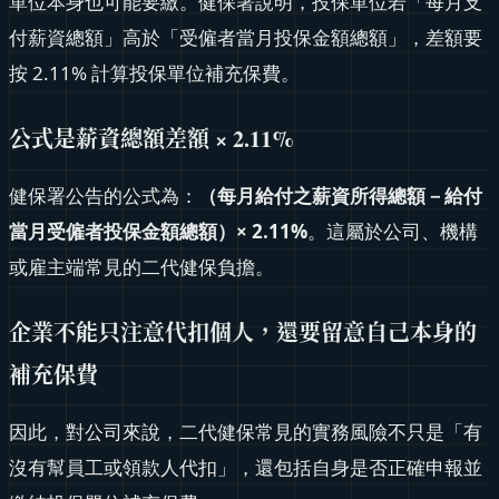
單位本身也可能要繳。健保署說明，投保單位若「每月支
付薪資總額」高於「受僱者當月投保金額總額」，差額要
按 2.11% 計算投保單位補充保費。
公式是薪資總額差額 × 2.11%
健保署公告的公式為：
（每月給付之薪資所得總額－給付
當月受僱者投保金額總額）× 2.11%
。這屬於公司、機構
或雇主端常見的二代健保負擔。
企業不能只注意代扣個人，還要留意自己本身的
補充保費
因此，對公司來說，二代健保常見的實務風險不只是「有
沒有幫員工或領款人代扣」，還包括自身是否正確申報並