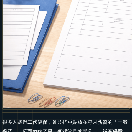
很多人聽過二代健保，卻常把重點放在每月薪資的「一般
保費」，反而忽略了另一個很常見的部分——
補充保費
。