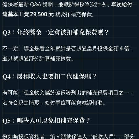
健保署最新 Q&A 說明，兼職所得採單次計收，
單次給付
達基本工資 29,500 元
就要扣補充保費。
Q3：年終獎金一定會被扣補充保費嗎？
不一定。獎金是看全年累計是否超過當月投保金額
4 倍
，
並只就超過部分計算補充保費。
Q4：房租收入也要扣二代健保嗎？
有可能。租金收入屬於健保署列出的補充保費項目之一，
若符合規定情形，給付單位可能會就源扣取。
Q5：哪些人可以免扣補充保費？
例如無投保資格者、第 5 類被保險人（低收入戶）、部分