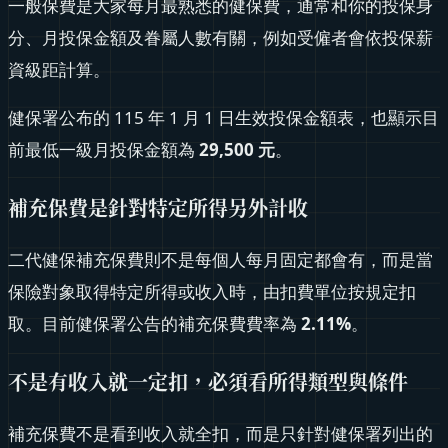
一般保費是大家每月最熟悉的健保費，通常和你的投保身
分、月投保金額及眷屬人數有關，例如受僱者會依投保薪
資級距計算。
健保署公布的 115 年 1 月 1 日生效投保金額表，也顯示目
前最低一級月投保金額為
29,500 元
。
補充保費是針對特定所得另外計收
二代健保補充保費則不是每個人每月固定都會有，而是當
保險對象取得特定所得或收入時，由扣費單位按規定扣
取。目前健保署公告的補充保費費率為
2.11%
。
不是有收入就一定扣，必須看所得類型與條件
補充保費不是看到收入就全扣，而是只針對健保署列出的