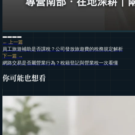
← 上一篇
員工旅遊補助是否課稅？公司發放旅遊費的稅務規定解析
下一篇 →
網路交易是否屬營業行為？稅籍登記與營業稅一次看懂
你可能也想看