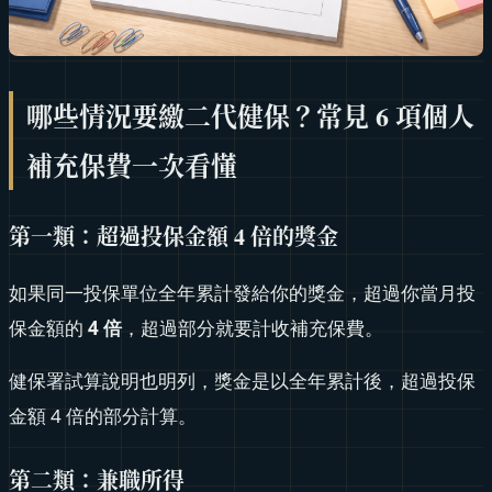
哪些情況要繳二代健保？常見 6 項個人
補充保費一次看懂
第一類：超過投保金額 4 倍的獎金
如果同一投保單位全年累計發給你的獎金，超過你當月投
保金額的
4 倍
，超過部分就要計收補充保費。
健保署試算說明也明列，獎金是以全年累計後，超過投保
金額 4 倍的部分計算。
第二類：兼職所得