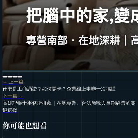
← 上一篇
什麼是工商憑證？如何開卡？企業線上申辦一次搞懂
下一篇 →
高雄記帳士事務所推薦｜在地專業、合法節稅與長期經營的關
鍵選擇
你可能也想看