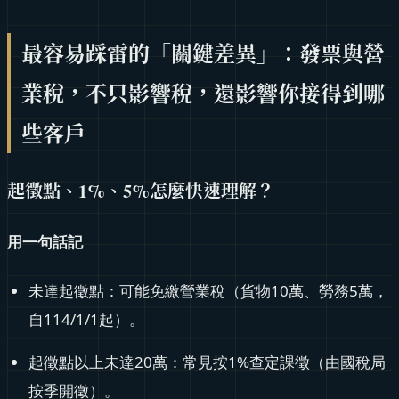
最容易踩雷的「關鍵差異」：發票與營
業稅，不只影響稅，還影響你接得到哪
些客戶
起徵點、1%、5%怎麼快速理解？
用一句話記
未達起徵點：可能免繳營業稅（貨物10萬、勞務5萬，
自114/1/1起）。
起徵點以上未達20萬：常見按1%查定課徵（由國稅局
按季開徵）。