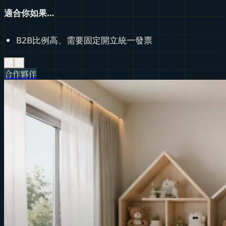
適合你如果…
B2B比例高、需要固定開立統一發票
‹
›
合作夥伴