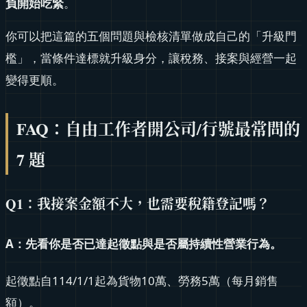
負開始吃緊
。
你可以把這篇的五個問題與檢核清單做成自己的「升級門
檻」，當條件達標就升級身分，讓稅務、接案與經營一起
變得更順。
FAQ：自由工作者開公司/行號最常問的
7 題
Q1：我接案金額不大，也需要稅籍登記嗎？
A：先看你是否已達起徵點與是否屬持續性營業行為。
起徵點自114/1/1起為貨物10萬、勞務5萬（每月銷售
額）。