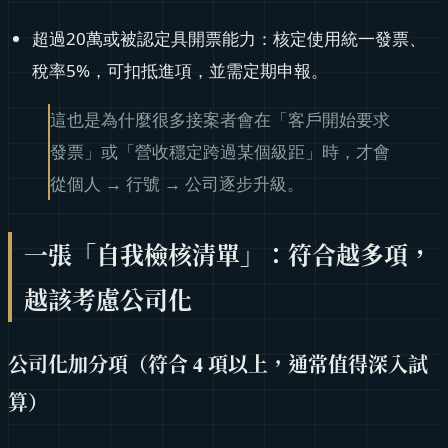
超過20萬或被認定具開票能力：核定使用統一發票、
稅率5%，可扣抵進項，並需定期申報。
這也是為什麼很多接案者會在「客戶開始要求
發票」或「營收穩定跨過某個級距」時，才會
從個人 → 行號 → 公司逐步升級。
一張「自我檢核清單」：符合越多項，
越該考慮公司化
公司化加分項（符合 4 項以上，通常值得深入試
算）