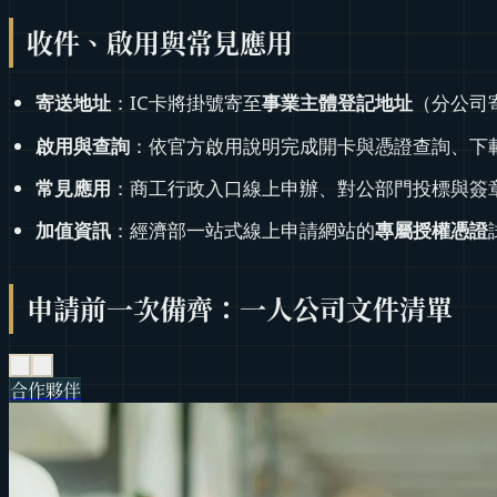
收件、啟用與常見應用
寄送地址
：IC卡將掛號寄至
事業主體登記地址
（分公司
啟用與查詢
：依官方啟用說明完成開卡與憑證查詢、下
常見應用
：商工行政入口線上申辦、對公部門投標與簽
加值資訊
：經濟部一站式線上申請網站的
專屬授權憑證
申請前一次備齊：一人公司文件清單
‹
›
合作夥伴