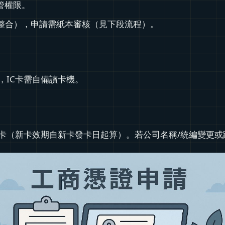
管權限。
整合），申請需紙本審核（見下段流程）。
，IC卡需自備讀卡機。
卡（新卡效期自新卡發卡日起算）。若公司名稱/統編變更或