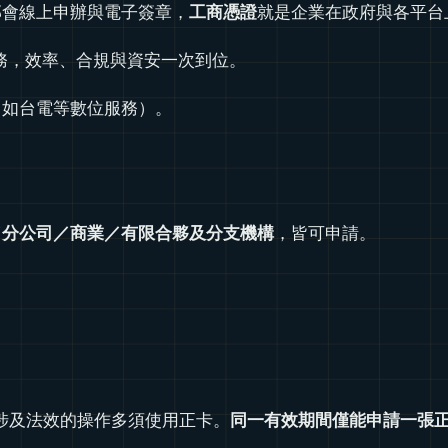
部會線上申辦與電子簽章，
工商憑證
就是企業在政府與各平台
務，效率、合規與資安一次到位。
（如台電等數位服務）。
／分公司／商業／有限合夥及分支機構
，皆可申請。
）
涉及法效的操作多須使用正卡。
同一有效期間僅能申請一張