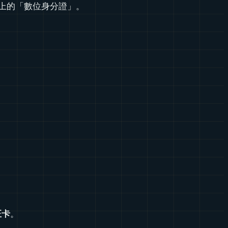
上的「數位身分證」。
正卡
。