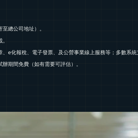
寄至總公司地址）。
載。
章、e化報稅、電子發票、及公營事業線上服務等；多數系統
試辦期間免費（如有需要可評估）。