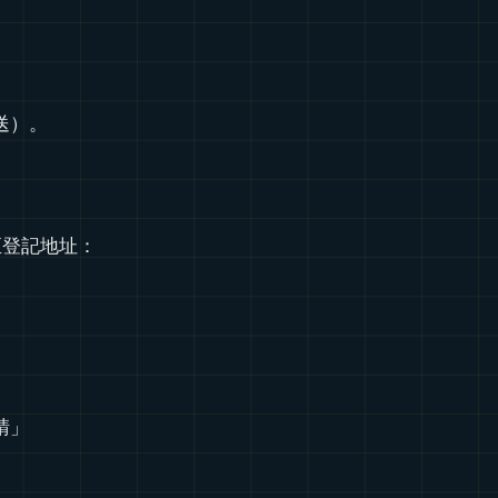
送）。
至登記地址：
請」