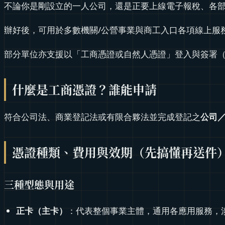
不論你是剛設立的一人公司，還是正要上線電子報稅、各
辦好後，可用於多數機關/公營事業與商工入口各項線上服
部分單位亦支援以「工商憑證或自然人憑證」登入與簽署
什麼是工商憑證？誰能申請
符合公司法、商業登記法或有限合夥法並完成登記之
公司
憑證種類、費用與效期（先搞懂再送件
三種型態與用途
正卡（主卡）
：代表整個事業主體，通用各應用服務，