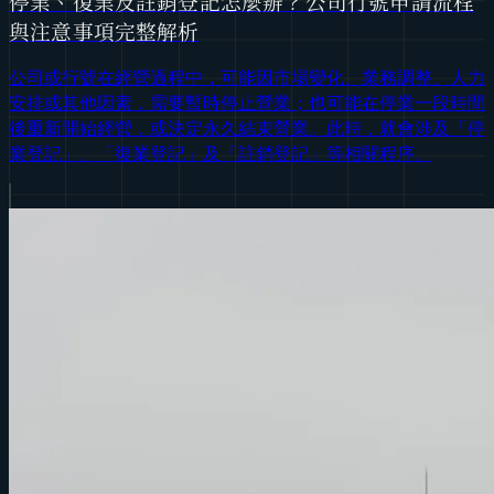
停業、復業及註銷登記怎麼辦？公司行號申請流程
與注意事項完整解析
公司或行號在經營過程中，可能因市場變化、業務調整、人力
安排或其他因素，需要暫時停止營業；也可能在停業一段時間
後重新開始經營，或決定永久結束營業。此時，就會涉及「停
業登記」、「復業登記」及「註銷登記」等相關程序。