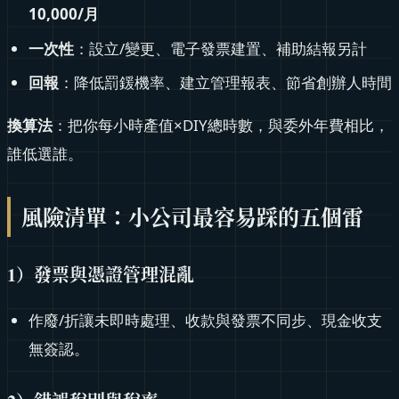
10,000/
月
一次性
：設立/變更、電子發票建置、補助結報另計
回報
：降低罰鍰機率、建立管理報表、節省創辦人時間
換算法
：把你每小時產值×DIY總時數，與委外年費相比，
誰低選誰。
風險清單：小公司最容易踩的五個雷
1）發票與憑證管理混亂
作廢/折讓未即時處理、收款與發票不同步、現金收支
無簽認。