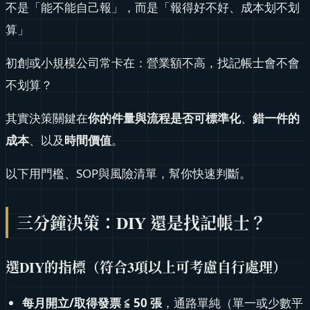
不是「能不能自己報」，而是「報得好不好、成本划不划
算」
初創或小規模公司常卡在：營業額不高，找記帳士會不會
不划算？
其實決策關鍵在
你的件量與流程是否可標準化
、
錯一件的
成本
、以及
時間價值
。
以下用門檻、SOP與風險清單，幫你快速判斷。
三分鐘決策：DIY 還是找記帳士？
選DIY的指標（符合3項以上可考慮自行處理）
每月開立/取得發票 ≦ 50 張
，通路單純（單一或少數平