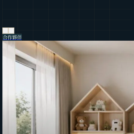
‹
›
合作夥伴