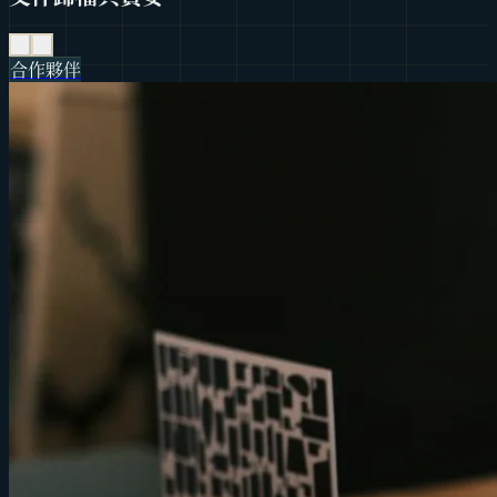
‹
›
合作夥伴