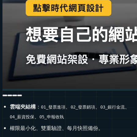
雲端夾結構
：
、
、
、
01_發票進項
02_發票銷項
03_銀行金流
、
04_薪資投保
05_申報收執
權限最小化、雙重驗證、每月快照備份。