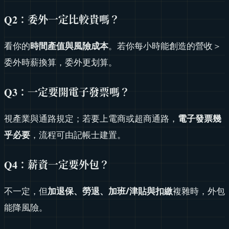
Q2
：委外一定比較貴嗎？
看你的
時間產值與風險成本
。若你每小時能創造的營收＞
委外時薪換算，委外更划算。
Q3
：一定要開電子發票嗎？
視產業與通路規定；若要上電商或超商通路，
電子發票幾
乎必要
，流程可由記帳士建置。
Q4
：薪資一定要外包？
不一定，但
加退保、勞退、加班/津貼與扣繳
複雜時，外包
能降風險。