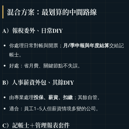
混合方案：最划算的中間路線
A）報稅委外、日常DIY
你處理日常對帳與開票；
月/季申報與年度結算
交給記
帳士。
好處：省月費、關鍵節點不失誤。
B）人事薪資外包、其餘DIY
由專業處理
投保、薪資、扣繳
；其餘自管。
適合：員工1–5人但薪資情境多變的公司。
C）記帳士＋管理報表套件