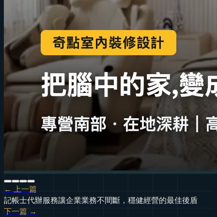
← 上一篇
記帳士代辦服務讓企業業務不間斷，穩健經營的最佳後盾
下一篇 →